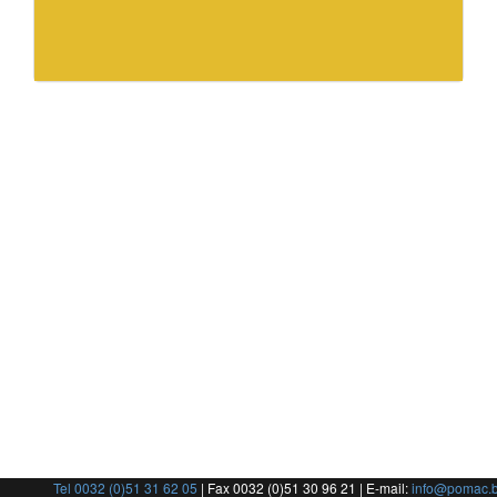
Tel 0032 (0)51 31 62 05
| Fax 0032 (0)51 30 96 21 | E-mail:
info@pomac.