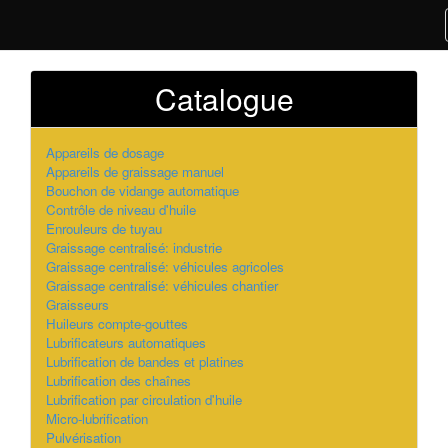
Catalogue
Appareils de dosage
Appareils de graissage manuel
Bouchon de vidange automatique
Contrôle de niveau d'huile
Enrouleurs de tuyau
Graissage centralisé: industrie
Graissage centralisé: véhicules agricoles
Graissage centralisé: véhicules chantier
Graisseurs
Huileurs compte-gouttes
Lubrificateurs automatiques
Lubrification de bandes et platines
Lubrification des chaînes
Lubrification par circulation d'huile
Micro-lubrification
Pulvérisation