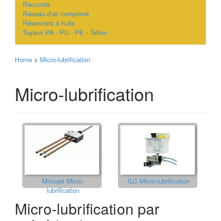
Raccords
Réseau d'air comprimé
Réservoirs à huile
Tuyaux PA - PU - PE - Teflon
Home
>
Micro-lubrification
Micro-lubrification
Mricojet Micro-
ILC Micro-lubrification
lubrification
Micro-lubrification par