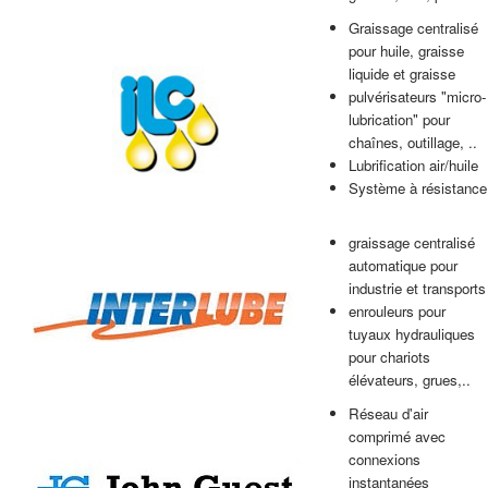
Graissage centralisé
pour huile, graisse
liquide et graisse
pulvérisateurs "micro-
lubrication" pour
chaînes, outillage, ..
Lubrification air/huile
Système à résistance
graissage centralisé
automatique pour
industrie et transports
enrouleurs pour
tuyaux hydrauliques
pour chariots
élévateurs, grues,..
Réseau d'air
comprimé avec
connexions
instantanées