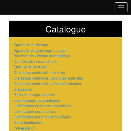
Navig
Catalogue
Appareils de dosage
Appareils de graissage manuel
Bouchon de vidange automatique
Contrôle de niveau d'huile
Enrouleurs de tuyau
Graissage centralisé: industrie
Graissage centralisé: véhicules agricoles
Graissage centralisé: véhicules chantier
Graisseurs
Huileurs compte-gouttes
Lubrificateurs automatiques
Lubrification de bandes et platines
Lubrification des chaînes
Lubrification par circulation d'huile
Micro-lubrification
Pulvérisation