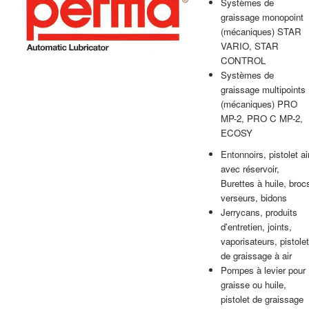
Systèmes de
graissage monopoint
(mécaniques) STAR
VARIO, STAR
CONTROL
Systèmes de
graissage multipoints
(mécaniques) PRO
MP-2, PRO C MP-2,
ECOSY
Entonnoirs, pistolet ai
avec réservoir,
Burettes à huile, broc
verseurs, bidons
Jerrycans, produits
d'entretien, joints,
vaporisateurs, pistolet
de graissage à air
Pompes à levier pour
graisse ou huile,
pistolet de graissage