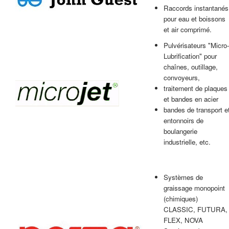
Raccords instantanés
pour eau et boissons
et air comprimé.
Pulvérisateurs "Micro-
Lubrification" pour
chaînes, outillage,
convoyeurs,
traitement de plaques
et bandes en acier
bandes de transport e
entonnoirs de
boulangerie
industrielle, etc.
Systèmes de
graissage monopoint
(chimiques)
CLASSIC, FUTURA,
FLEX, NOVA