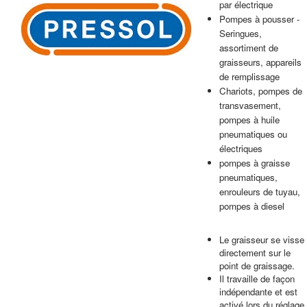
par électrique
Pompes à pousser -
Seringues,
assortiment de
graisseurs, appareils
de remplissage
Chariots, pompes de
transvasement,
pompes à huile
pneumatiques ou
électriques
pompes à graisse
pneumatiques,
enrouleurs de tuyau,
pompes à diesel
Le graisseur se visse
directement sur le
point de graissage
.
Il travaille de façon
indépendante et est
activé lors du réglage