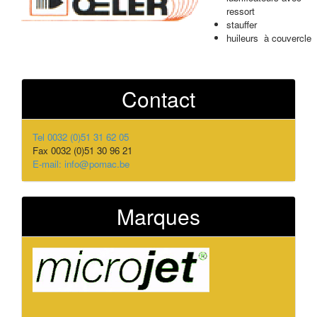
ressort
stauffer
huileurs à couvercle
Contact
Tel 0032 (0)51 31 62 05
Fax 0032 (0)51 30 96 21
E-mail: info@pomac.be
Marques