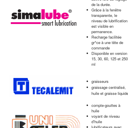
de la durée.
Grâce à la fenêtre
transparente, le
niveau de lubrification
est visible en
permanence.
Recharge facilitée
gr^ce à une tête de
commande
Disponible en version
15, 30, 60, 125 et 250
ml
graisseurs
graissage centralisé,
huile et graisse liquid
compte-gouttes à
huile
voyant de niveau
d'huile
lubrificateurs avec