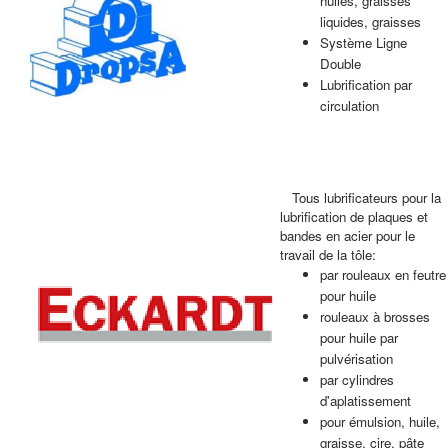
huiles, graisses
liquides, graisses
Système Ligne
Double
Lubrification par
circulation
Tous lubrificateurs pour la
lubrification de plaques et
bandes en acier pour le
travail de la tôle:
par rouleaux en feutre
pour huile
rouleaux à brosses
pour huile par
pulvérisation
par cylindres
d'aplatissement
pour émulsion, huile,
graisse, cire, pâte